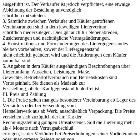
ausgeführt ist. Der Verkäufer ist jedoch verpflichtet, eine etwaige
Ablehnung der Bestellung unverzüglich
schriftlich mitzuteilen.
3. Sämtliche zwischen Verkäufer und Käufer getroffenen
Vereinbarungen sind in dem jeweiligen Liefervertrag
schriftlich niederzulegen. Dies gilt auch für Nebenabreden,
Zusicherungen und nachträgliche Vertragsänderungen.
4. Konstruktions- und Formänderungen des Liefergegenstandes
bleiben vorbehalten, soweit der Liefergegenstand
nicht erheblich geändert wird und die Änderungen dem Käufer
zumutbar sind.
5. Angaben in dem Käufer ausgehändigten Beschreibungen über
Lieferumfang, Aussehen, Leistungen, Maße,
Gewichte, Betriebsstoffverbrauch und Betriebskosten sind
Vertragsinhalt. Sie dienen als Maßstab zur
Feststellung, ob der Kaufgegenstand fehlerfrei ist.
III. Preis und Zahlung
1. Die Preise gelten mangels besonderer Vereinbarung ab Lager des
Verkäufers oder bei Versendung vom
Herstellerwerk aus ab Werk, ausschließlich Verpackung. Die Preise
verstehen sich zuzüglich der am Tag der
Rechnungsstellung gültigen Umsatzsteuer. Soll die Lieferung mehr
als 4 Monate nach Vertragsabschluß
erfolgen, ist der Verkäufer bei Preiserhöhungen seiner Vorlieferanten
oder unerwarteten Steigerungen von