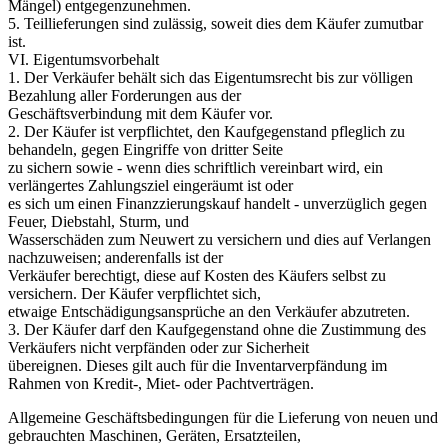
Mängel) entgegenzunehmen.
5. Teillieferungen sind zulässig, soweit dies dem Käufer zumutbar
ist.
VI. Eigentumsvorbehalt
1. Der Verkäufer behält sich das Eigentumsrecht bis zur völligen
Bezahlung aller Forderungen aus der
Geschäftsverbindung mit dem Käufer vor.
2. Der Käufer ist verpflichtet, den Kaufgegenstand pfleglich zu
behandeln, gegen Eingriffe von dritter Seite
zu sichern sowie - wenn dies schriftlich vereinbart wird, ein
verlängertes Zahlungsziel eingeräumt ist oder
es sich um einen Finanzzierungskauf handelt - unverzüglich gegen
Feuer, Diebstahl, Sturm, und
Wasserschäden zum Neuwert zu versichern und dies auf Verlangen
nachzuweisen; anderenfalls ist der
Verkäufer berechtigt, diese auf Kosten des Käufers selbst zu
versichern. Der Käufer verpflichtet sich,
etwaige Entschädigungsansprüche an den Verkäufer abzutreten.
3. Der Käufer darf den Kaufgegenstand ohne die Zustimmung des
Verkäufers nicht verpfänden oder zur Sicherheit
übereignen. Dieses gilt auch für die Inventarverpfändung im
Rahmen von Kredit-, Miet- oder Pachtverträgen.
Allgemeine Geschäftsbedingungen für die Lieferung von neuen und
gebrauchten Maschinen, Geräten, Ersatzteilen,