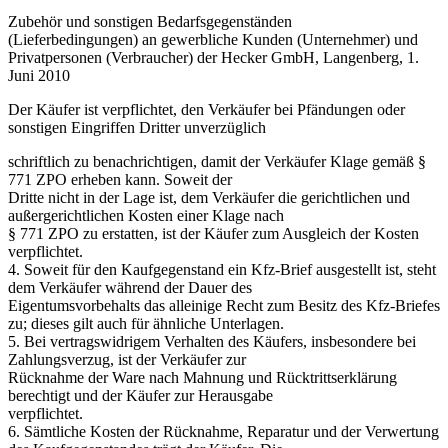
Zubehör und sonstigen Bedarfsgegenständen
(Lieferbedingungen) an gewerbliche Kunden (Unternehmer) und
Privatpersonen (Verbraucher) der Hecker GmbH, Langenberg, 1.
Juni 2010
Der Käufer ist verpflichtet, den Verkäufer bei Pfändungen oder
sonstigen Eingriffen Dritter unverzüglich
schriftlich zu benachrichtigen, damit der Verkäufer Klage gemäß §
771 ZPO erheben kann. Soweit der
Dritte nicht in der Lage ist, dem Verkäufer die gerichtlichen und
außergerichtlichen Kosten einer Klage nach
§ 771 ZPO zu erstatten, ist der Käufer zum Ausgleich der Kosten
verpflichtet.
4. Soweit für den Kaufgegenstand ein Kfz-Brief ausgestellt ist, steht
dem Verkäufer während der Dauer des
Eigentumsvorbehalts das alleinige Recht zum Besitz des Kfz-Briefes
zu; dieses gilt auch für ähnliche Unterlagen.
5. Bei vertragswidrigem Verhalten des Käufers, insbesondere bei
Zahlungsverzug, ist der Verkäufer zur
Rücknahme der Ware nach Mahnung und Rücktrittserklärung
berechtigt und der Käufer zur Herausgabe
verpflichtet.
6. Sämtliche Kosten der Rücknahme, Reparatur und der Verwertung