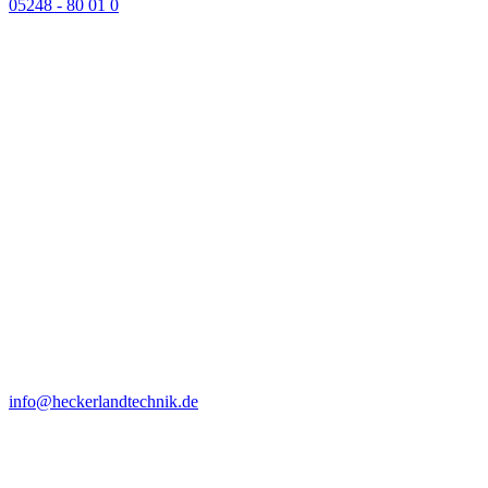
05248 - 80 01 0
info@heckerlandtechnik.de