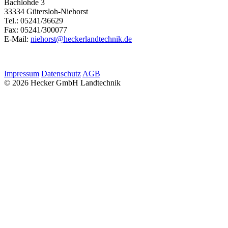
Bachlohde 3
33334 Gütersloh-Niehorst
Tel.: 05241/36629
Fax: 05241/300077
E-Mail:
niehorst@heckerlandtechnik.de
Impressum
Datenschutz
AGB
© 2026 Hecker GmbH Landtechnik