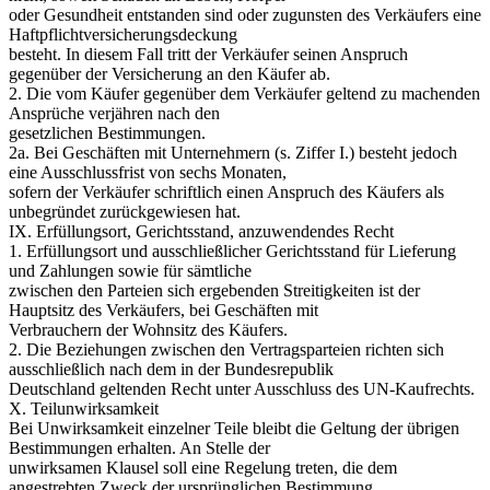
oder Gesundheit entstanden sind oder zugunsten des Verkäufers eine
Haftpflichtversicherungsdeckung
besteht. In diesem Fall tritt der Verkäufer seinen Anspruch
gegenüber der Versicherung an den Käufer ab.
2. Die vom Käufer gegenüber dem Verkäufer geltend zu machenden
Ansprüche verjähren nach den
gesetzlichen Bestimmungen.
2a. Bei Geschäften mit Unternehmern (s. Ziffer I.) besteht jedoch
eine Ausschlussfrist von sechs Monaten,
sofern der Verkäufer schriftlich einen Anspruch des Käufers als
unbegründet zurückgewiesen hat.
IX. Erfüllungsort, Gerichtsstand, anzuwendendes Recht
1. Erfüllungsort und ausschließlicher Gerichtsstand für Lieferung
und Zahlungen sowie für sämtliche
zwischen den Parteien sich ergebenden Streitigkeiten ist der
Hauptsitz des Verkäufers, bei Geschäften mit
Verbrauchern der Wohnsitz des Käufers.
2. Die Beziehungen zwischen den Vertragsparteien richten sich
ausschließlich nach dem in der Bundesrepublik
Deutschland geltenden Recht unter Ausschluss des UN-Kaufrechts.
X. Teilunwirksamkeit
Bei Unwirksamkeit einzelner Teile bleibt die Geltung der übrigen
Bestimmungen erhalten. An Stelle der
unwirksamen Klausel soll eine Regelung treten, die dem
angestrebten Zweck der ursprünglichen Bestimmung