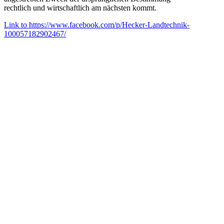
rechtlich und wirtschaftlich am nächsten kommt.
Link to https://www.facebook.com/p/Hecker-Landtechnik-
100057182902467/