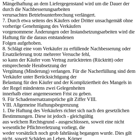
Mängelhaftung an dem Liefergegenstand wird um die Dauer der
durch die Nachbesserungsarbeiten
verursachten Betriebsunterbrechung verlängert.
7. Durch etwa seitens des Käufers oder Dritter unsachgemäß ohne
vorherige Genehmigung des Verkäufers
vorgenommene Änderungen oder Instandsetzungsarbeiten wird die
Haftung für die daraus entstandenen
Folgen aufgehoben.
8. Schlägt eine vom Verkäufer zu erfüllende Nachbesserung oder
Ersatzlieferung trotz mehrerer Versuche fehl,
so kann der Käufer vom Vertrag zurücktreten (Rücktritt) oder
entsprechende Herabsetzung der
Vergütung (Minderung) verlangen. Für die Nacherfüllung sind dem
Verkäufer unter Berücksichtigung der
Belastung für den Käufer und der Kompliziertheit des Mangels in
der Regel mindestens zwei Gelegenheiten
innerhalb einer angemessenen Frist zu geben.
9. Für Schadensersatzansprüche gilt Ziffer VIII.
VIII. Allgemeine Haftungsbegrenzung
1. Die Haftung des Verkäufers richtet sich nach den gesetzlichen
Bestimmungen. Diese ist jedoch - gleichgültig
aus welchem Rechtsgrund - ausgeschlossen, soweit eine nicht
wesentliche Pflichtverletzung vorliegt, die
weder vorsätzlich noch grob fahrlässig begangen wurde. Dies gilt
nicht, soweit Schäden an Leben, Körper