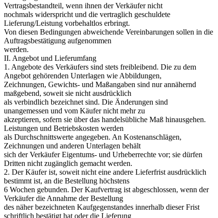
Vertragsbestandteil, wenn ihnen der Verkäufer nicht
nochmals widerspricht und die vertraglich geschuldete
Lieferung/Leistung vorbehaltlos erbringt.
Von diesen Bedingungen abweichende Vereinbarungen sollen in die
Auftragsbestätigung aufgenommen
werden.
II. Angebot und Lieferumfang
1. Angebote des Verkäufers sind stets freibleibend. Die zu dem
Angebot gehörenden Unterlagen wie Abbildungen,
Zeichnungen, Gewichts- und Maßangaben sind nur annähernd
maßgebend, soweit sie nicht ausdrücklich
als verbindlich bezeichnet sind. Die Änderungen sind
unangemessen und vom Käufer nicht mehr zu
akzeptieren, sofern sie über das handelsübliche Maß hinausgehen.
Leistungen und Betriebskosten werden
als Durchschnittswerte angegeben. An Kostenanschlägen,
Zeichnungen und anderen Unterlagen behält
sich der Verkäufer Eigentums- und Urheberrechte vor; sie dürfen
Dritten nicht zugänglich gemacht werden.
2. Der Käufer ist, soweit nicht eine andere Lieferfrist ausdrücklich
bestimmt ist, an die Bestellung höchstens
6 Wochen gebunden. Der Kaufvertrag ist abgeschlossen, wenn der
Verkäufer die Annahme der Bestellung
des näher bezeichneten Kaufgegenstandes innerhalb dieser Frist
schriftlich bestätigt hat oder die Lieferung