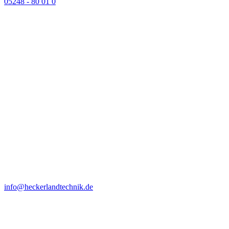
05248 - 80 01 0
info@heckerlandtechnik.de