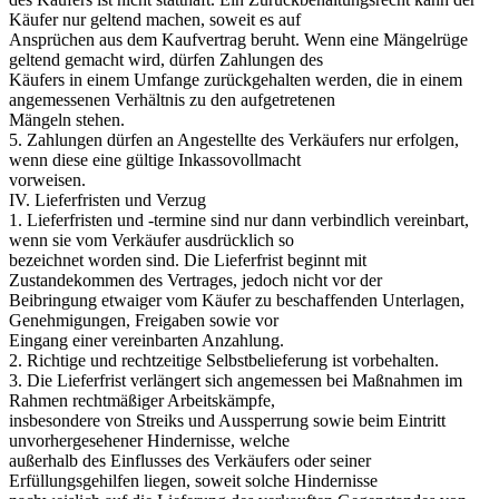
Käufer nur geltend machen, soweit es auf
Ansprüchen aus dem Kaufvertrag beruht. Wenn eine Mängelrüge
geltend gemacht wird, dürfen Zahlungen des
Käufers in einem Umfange zurückgehalten werden, die in einem
angemessenen Verhältnis zu den aufgetretenen
Mängeln stehen.
5. Zahlungen dürfen an Angestellte des Verkäufers nur erfolgen,
wenn diese eine gültige Inkassovollmacht
vorweisen.
IV. Lieferfristen und Verzug
1. Lieferfristen und -termine sind nur dann verbindlich vereinbart,
wenn sie vom Verkäufer ausdrücklich so
bezeichnet worden sind. Die Lieferfrist beginnt mit
Zustandekommen des Vertrages, jedoch nicht vor der
Beibringung etwaiger vom Käufer zu beschaffenden Unterlagen,
Genehmigungen, Freigaben sowie vor
Eingang einer vereinbarten Anzahlung.
2. Richtige und rechtzeitige Selbstbelieferung ist vorbehalten.
3. Die Lieferfrist verlängert sich angemessen bei Maßnahmen im
Rahmen rechtmäßiger Arbeitskämpfe,
insbesondere von Streiks und Aussperrung sowie beim Eintritt
unvorhergesehener Hindernisse, welche
außerhalb des Einflusses des Verkäufers oder seiner
Erfüllungsgehilfen liegen, soweit solche Hindernisse