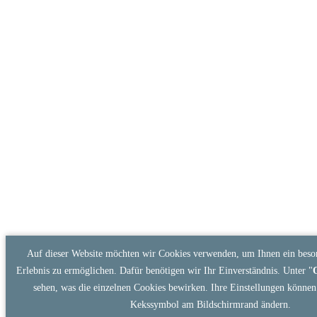
Auf dieser Website möchten wir Cookies verwenden, um Ihnen ein beson
Erlebnis zu ermöglichen. Dafür benötigen wir Ihr Einverständnis. Unter "
sehen, was die einzelnen Cookies bewirken. Ihre Einstellungen können 
Kekssymbol am Bildschirmrand ändern.