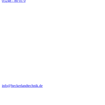
05248 - 80 01 0
info@heckerlandtechnik.de