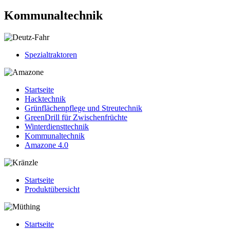
Kommunaltechnik
Spezialtraktoren
Startseite
Hacktechnik
Grünflächenpflege und Streutechnik
GreenDrill für Zwischenfrüchte
Winterdiensttechnik
Kommunaltechnik
Amazone 4.0
Startseite
Produktübersicht
Startseite