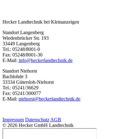
Hecker Landtechnik bei Kleinanzeigen
Standort Langenberg
Wiedenbrücker Str. 193
33449 Langenberg
Tel.: 05248/8001-0
Fax: 05248/8001-30
E-Mail:
info@heckerlandtechnik.de
Standort Niehorst
Bachlohde 3
33334 Gütersloh-Niehorst
Tel.: 05241/36629
Fax: 05241/300077
E-Mail:
niehorst@heckerlandtechnik.de
Impressum
Datenschutz
AGB
© 2026 Hecker GmbH Landtechnik