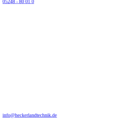
05248 - 80 01 0
info@heckerlandtechnik.de