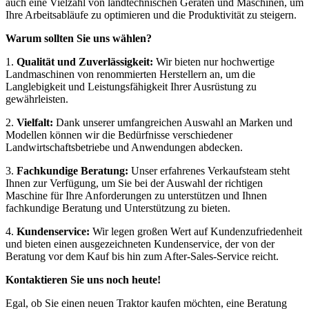
auch eine Vielzahl von landtechnischen Geräten und Maschinen, um
Ihre Arbeitsabläufe zu optimieren und die Produktivität zu steigern.
Warum sollten Sie uns wählen?
1.
Qualität und Zuverlässigkeit:
Wir bieten nur hochwertige
Landmaschinen von renommierten Herstellern an, um die
Langlebigkeit und Leistungsfähigkeit Ihrer Ausrüstung zu
gewährleisten.
2.
Vielfalt:
Dank unserer umfangreichen Auswahl an Marken und
Modellen können wir die Bedürfnisse verschiedener
Landwirtschaftsbetriebe und Anwendungen abdecken.
3.
Fachkundige Beratung:
Unser erfahrenes Verkaufsteam steht
Ihnen zur Verfügung, um Sie bei der Auswahl der richtigen
Maschine für Ihre Anforderungen zu unterstützen und Ihnen
fachkundige Beratung und Unterstützung zu bieten.
4.
Kundenservice:
Wir legen großen Wert auf Kundenzufriedenheit
und bieten einen ausgezeichneten Kundenservice, der von der
Beratung vor dem Kauf bis hin zum After-Sales-Service reicht.
Kontaktieren Sie uns noch heute!
Egal, ob Sie einen neuen Traktor kaufen möchten, eine Beratung