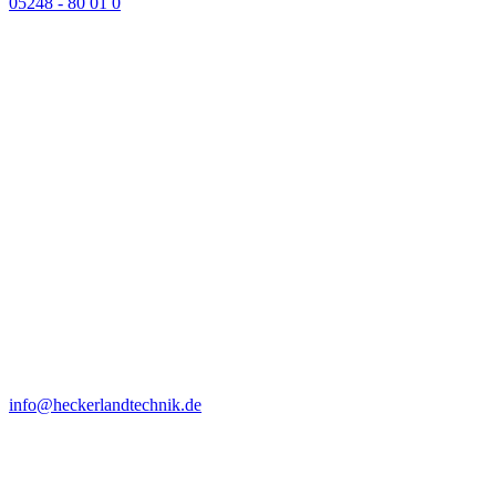
05248 - 80 01 0
info@heckerlandtechnik.de