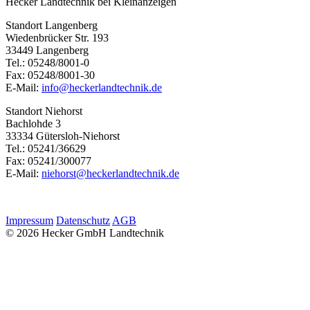
Hecker Landtechnik bei Kleinanzeigen
Standort Langenberg
Wiedenbrücker Str. 193
33449 Langenberg
Tel.: 05248/8001-0
Fax: 05248/8001-30
E-Mail:
info@heckerlandtechnik.de
Standort Niehorst
Bachlohde 3
33334 Gütersloh-Niehorst
Tel.: 05241/36629
Fax: 05241/300077
E-Mail:
niehorst@heckerlandtechnik.de
Impressum
Datenschutz
AGB
© 2026 Hecker GmbH Landtechnik