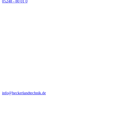
05248 - 80 01 0
info@heckerlandtechnik.de