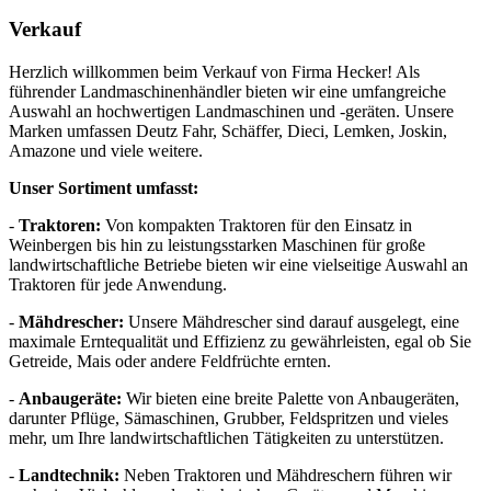
Verkauf
Herzlich willkommen beim Verkauf von Firma Hecker! Als
führender Landmaschinenhändler bieten wir eine umfangreiche
Auswahl an hochwertigen Landmaschinen und -geräten. Unsere
Marken umfassen Deutz Fahr, Schäffer, Dieci, Lemken, Joskin,
Amazone und viele weitere.
Unser Sortiment umfasst:
-
Traktoren:
Von kompakten Traktoren für den Einsatz in
Weinbergen bis hin zu leistungsstarken Maschinen für große
landwirtschaftliche Betriebe bieten wir eine vielseitige Auswahl an
Traktoren für jede Anwendung.
-
Mähdrescher:
Unsere Mähdrescher sind darauf ausgelegt, eine
maximale Erntequalität und Effizienz zu gewährleisten, egal ob Sie
Getreide, Mais oder andere Feldfrüchte ernten.
-
Anbaugeräte:
Wir bieten eine breite Palette von Anbaugeräten,
darunter Pflüge, Sämaschinen, Grubber, Feldspritzen und vieles
mehr, um Ihre landwirtschaftlichen Tätigkeiten zu unterstützen.
-
Landtechnik:
Neben Traktoren und Mähdreschern führen wir