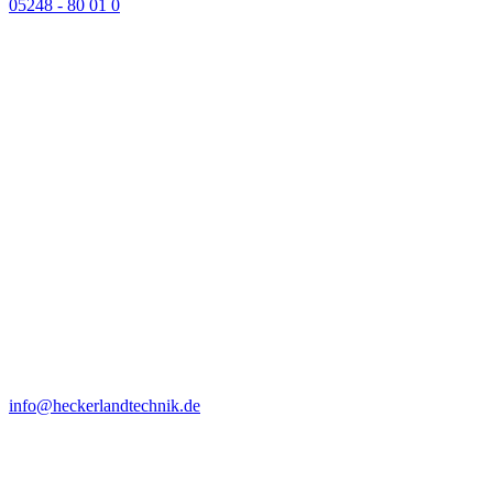
05248 - 80 01 0
info@heckerlandtechnik.de