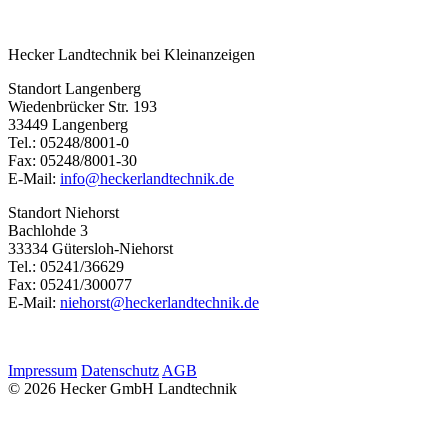
Hecker Landtechnik bei Kleinanzeigen
Standort Langenberg
Wiedenbrücker Str. 193
33449 Langenberg
Tel.: 05248/8001-0
Fax: 05248/8001-30
E-Mail:
info@heckerlandtechnik.de
Standort Niehorst
Bachlohde 3
33334 Gütersloh-Niehorst
Tel.: 05241/36629
Fax: 05241/300077
E-Mail:
niehorst@heckerlandtechnik.de
Impressum
Datenschutz
AGB
© 2026 Hecker GmbH Landtechnik