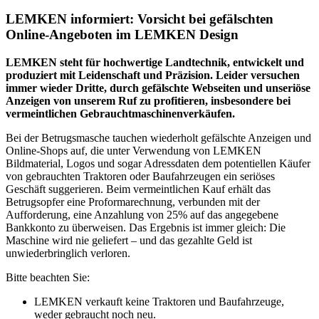
LEMKEN informiert: Vorsicht bei gefälschten
Online-Angeboten im LEMKEN Design
LEMKEN steht für hochwertige Landtechnik, entwickelt und
produziert mit Leidenschaft und Präzision. Leider versuchen
immer wieder Dritte, durch gefälschte Webseiten und unseriöse
Anzeigen von unserem Ruf zu profitieren, insbesondere bei
vermeintlichen Gebrauchtmaschinenverkäufen.
Bei der Betrugsmasche tauchen wiederholt gefälschte Anzeigen und
Online-Shops auf, die unter Verwendung von LEMKEN
Bildmaterial, Logos und sogar Adressdaten dem potentiellen Käufer
von gebrauchten Traktoren oder Baufahrzeugen ein seriöses
Geschäft suggerieren. Beim vermeintlichen Kauf erhält das
Betrugsopfer eine Proformarechnung, verbunden mit der
Aufforderung, eine Anzahlung von 25% auf das angegebene
Bankkonto zu überweisen. Das Ergebnis ist immer gleich: Die
Maschine wird nie geliefert – und das gezahlte Geld ist
unwiederbringlich verloren.
Bitte beachten Sie:
LEMKEN verkauft keine Traktoren und Baufahrzeuge,
weder gebraucht noch neu.