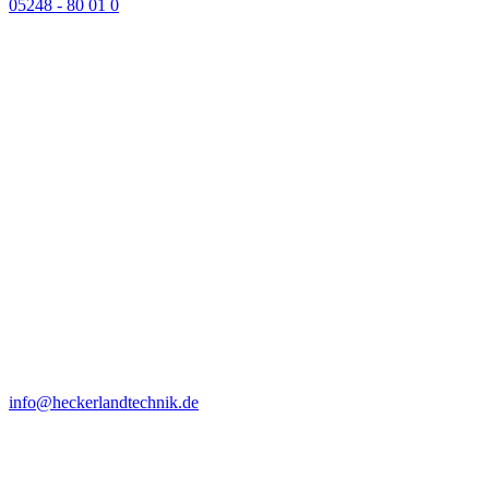
05248 - 80 01 0
info@heckerlandtechnik.de