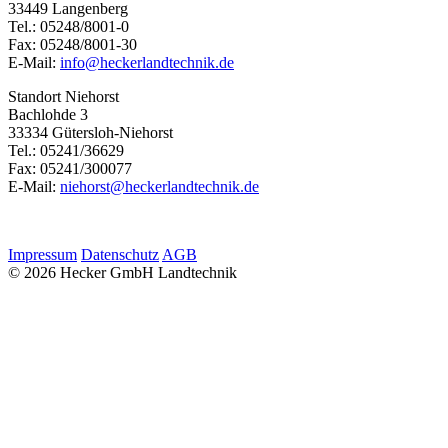
33449 Langenberg
Tel.: 05248/8001-0
Fax: 05248/8001-30
E-Mail:
info@heckerlandtechnik.de
Standort Niehorst
Bachlohde 3
33334 Gütersloh-Niehorst
Tel.: 05241/36629
Fax: 05241/300077
E-Mail:
niehorst@heckerlandtechnik.de
Impressum
Datenschutz
AGB
© 2026 Hecker GmbH Landtechnik