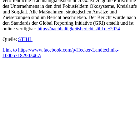
veröffentlichte Nachhaltigkeitsbericht 2024. Er zeigt die Fortschritte
des Unternehmens in den drei Fokusfeldern Ökosysteme, Kreisläufe
und Sorgfalt. Alle Maßnahmen, strategischen Ansätze und
Zielsetzungen sind im Bericht beschrieben. Der Bericht wurde nach
den Standards der Global Reporting Initiative (GRI) erstellt und ist
online verfügbar:
https://nachhaltigkeitsbericht.stihl.de/2024
Quelle:
STIHL
Link to https://www.facebook.com/p/Hecker-Landtechnik-
100057182902467/