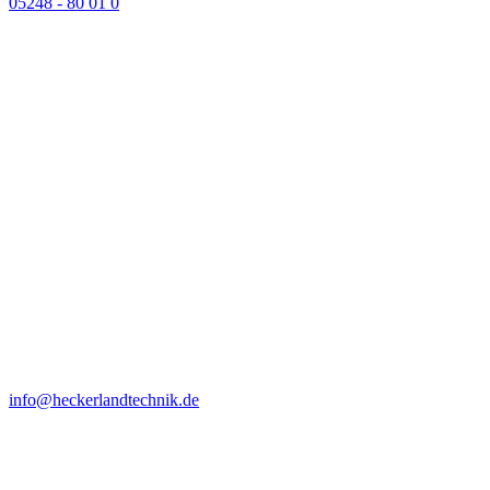
05248 - 80 01 0
info@heckerlandtechnik.de