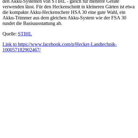
den Akku-Systemen von STIHL - gleich für mehrere Geräte
verwenden lässt. Für den Heckenschnitt in kleineren Gärten ist etwa
die kompakte Akku-Heckenschere HSA 30 eine gute Wahl, ein
Akku-Trimmer aus dem gleichen Akku-System wie der FSA 30
rundet die Basisausstattung ab.
Quelle:
STIHL
Link to https://www.facebook.com/p/Hecker-Landtechnik-
100057182902467/