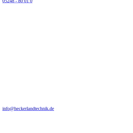
05248 - 80 01 0
info@heckerlandtechnik.de