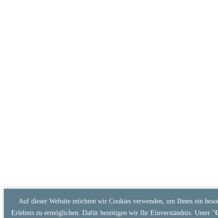
Auf dieser Website möchten wir Cookies verwenden, um Ihnen ein beson
Erlebnis zu ermöglichen. Dafür benötigen wir Ihr Einverständnis. Unter "