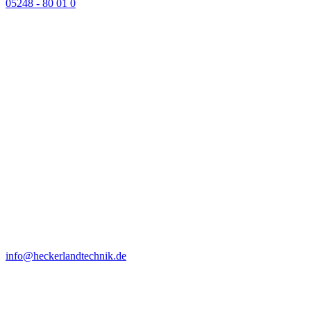
05248 - 80 01 0
info@heckerlandtechnik.de