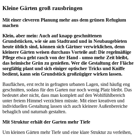
Kleine Gärten groß rausbringen
Mit einer cleveren Planung mehr aus dem grünen Refugium
machen
Klein, aber mein: Auch auf knapp geschnittenen
Grundstücken, wie sie am Stadtrand und in Neubaugebieten
heute üblich sind, können sich Gärtner verwirklichen, denn
kleinere Gärten weisen durchaus Vorteile auf: Die regelmäßige
Pflege etwa geht rasch von der Hand - umso mehr Zeit bleibt,
das heimische Grün zu genießen. Wer die Gestaltung der Fläche
sorgfältig plant und sich einiger optischer Tricks und Kniffe
bedient, kann sein Grundstück großzügiger wirken lassen.
Bauflächen, erst recht in gefragten urbanen Lagen, sind häufig eng
geschnitten, sodass für den Garten nur noch wenig Platz bleibt. Das
bedeutet aber nicht, dass man komplett auf den Wohlfühlbereich
unter freiem Himmel verzichten müsste. Mit einer kreativen und
individuellen Gestaltung lassen sich auch kleinere Außenbereiche
behaglich und naturnah gestalten.
Mit Struktur erhält der Garten mehr Tiefe
Um kleinen Gärten mehr Tiefe und eine klare Struktur zu verleihen,