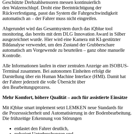
Geschützte Drehzahlsensoren messen kontinuierlich
den Walzenschlupf. Droht eine Beeinträchtigung der
Rückverfestigung, passt das System die Fahrgeschwindigkeit
automatisch an – der Fahrer muss nicht eingreifen.
Abgerundet wird das Gesamtsystem durch das iQblue tool
monitoring, das bereits mit dem DLG Innovation Award in Silber
ausgezeichnet wurde. Hier wird eine Kamera mit KI-gestützter
Bildanalyse verwendet, um den Zustand der Grubberschare
automatisch am Vorgewende zu beurteilen – ganz ohne manuelle
Kontrolle.
Alle Informationen laufen in einer zentralen Anzeige am ISOBUS-
Terminal zusammen. Bei autonomen Einheiten erfolgt die
Darstellung über ein Human Machine Interface (HMI). Damit hat
der Fahrer jederzeit die volle Übersicht über
den Bearbeitungsprozess.
Mehr Komfort, höhere Qualität – auch für assistierte Einsätze
Mit iQblue smart implement setzt LEMKEN neue Standards für
die Prozesssicherheit und Automatisierung in der Bodenbearbeitung.
Die frühzeitige Erkennung von Störungen
entlastet den Fahrer deutlich,
reduziert Unterbrechungen und