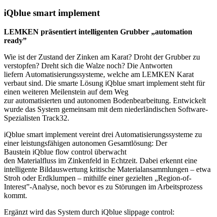
iQblue smart implement
LEMKEN präsentiert intelligenten Grubber „automation
ready”
Wie ist der Zustand der Zinken am Karat? Droht der Grubber zu
verstopfen? Dreht sich die Walze noch? Die Antworten
liefern Automatisierungssysteme, welche am LEMKEN Karat
verbaut sind. Die smarte Lösung iQblue smart implement steht für
einen weiteren Meilenstein auf dem Weg
zur automatisierten und autonomen Bodenbearbeitung. Entwickelt
wurde das System gemeinsam mit dem niederländischen Software-
Spezialisten Track32.
iQblue smart implement vereint drei Automatisierungssysteme zu
einer leistungsfähigen autonomen Gesamtlösung: Der
Baustein iQblue flow control überwacht
den Materialfluss im Zinkenfeld in Echtzeit. Dabei erkennt eine
intelligente Bildauswertung kritische Materialansammlungen – etwa
Stroh oder Erdklumpen – mithilfe einer gezielten „Region-of-
Interest”-Analyse, noch bevor es zu Störungen im Arbeitsprozess
kommt.
Ergänzt wird das System durch iQblue slippage control: