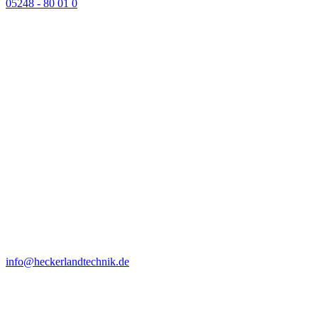
05248 - 80 01 0
info@heckerlandtechnik.de