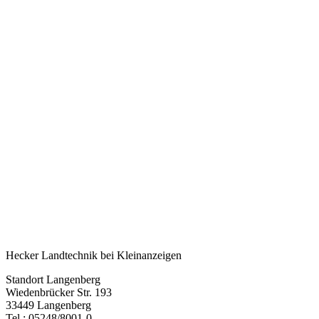
Hecker Landtechnik bei Kleinanzeigen
Standort Langenberg
Wiedenbrücker Str. 193
33449 Langenberg
Tel.: 05248/8001-0