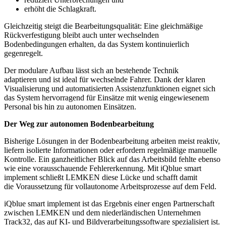
erhöht die Schlagkraft.
Gleichzeitig steigt die Bearbeitungsqualität: Eine gleichmäßige
Rückverfestigung bleibt auch unter wechselnden
Bodenbedingungen erhalten, da das System kontinuierlich
gegenregelt.
Der modulare Aufbau lässt sich an bestehende Technik
adaptieren und ist ideal für wechselnde Fahrer. Dank der klaren
Visualisierung und automatisierten Assistenzfunktionen eignet sich
das System hervorragend für Einsätze mit wenig eingewiesenem
Personal bis hin zu autonomen Einsätzen.
Der Weg zur autonomen Bodenbearbeitung
Bisherige Lösungen in der Bodenbearbeitung arbeiten meist reaktiv,
liefern isolierte Informationen oder erfordern regelmäßige manuelle
Kontrolle. Ein ganzheitlicher Blick auf das Arbeitsbild fehlte ebenso
wie eine vorausschauende Fehlererkennung. Mit iQblue smart
implement schließt LEMKEN diese Lücke und schafft damit
die Voraussetzung für vollautonome Arbeitsprozesse auf dem Feld.
iQblue smart implement ist das Ergebnis einer engen Partnerschaft
zwischen LEMKEN und dem niederländischen Unternehmen
Track32, das auf KI- und Bildverarbeitungssoftware spezialisiert ist.