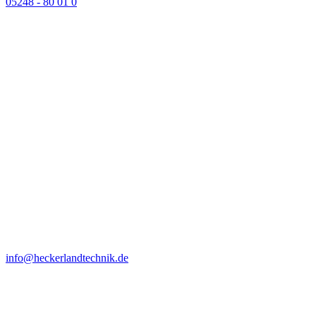
05248 - 80 01 0
info@heckerlandtechnik.de