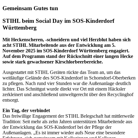
Gemeinsam Gutes tun
STIHL beim Social Day im SOS-Kinderdorf
Württemberg
Mit Heckenscheren, -schneidern und viel Herzblut haben sich
acht STIHL Mitarbeitende aus der Entwicklung am 5.
November 2025 im SOS-Kinderdorf Württemberg engagiert.
Auf dem Programm stand der Rückschnitt einer langen Hecke
sowie stark gewachsener Kirschlorbeerbereiche.
Ausgestattet mit STIHL Geräten rückte das Team an, um das
weitläufige Gelände des SOS-Kinderdorf in Schorndorf-Oberberken
zu pflegen. Nach rund vier Stunden war die Außenanlage deutlich
lichter. Das Schnittgut wurde direkt vor Ort mit einem Häcksler
zerkleinert und anschließend umweltgerecht über den Recyclinghof
entsorgt.
Ein Tag, der verbindet
Das freiwillige Engagement der STIHL Belegschaft hat mittlerweile
Tradition: Seit mehr als zehn Jahren unterstützen Mitarbeitende aus
der Entwicklung das SOS-Kinderdorf bei der Pflege der
Außenanlagen. „Es ist immer wieder aufs Neue eine besondere