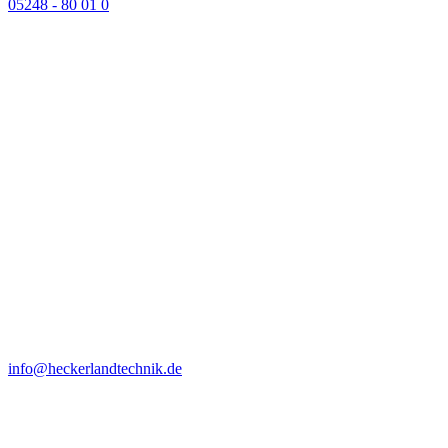
05248 - 80 01 0
info@heckerlandtechnik.de