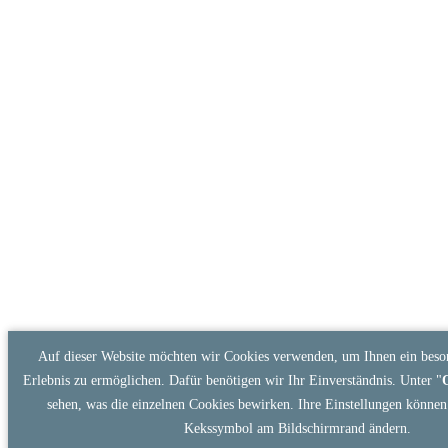
Auf dieser Website möchten wir Cookies verwenden, um Ihnen ein beson
Erlebnis zu ermöglichen. Dafür benötigen wir Ihr Einverständnis. Unter "
sehen, was die einzelnen Cookies bewirken. Ihre Einstellungen können 
Kekssymbol am Bildschirmrand ändern.