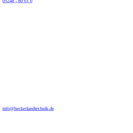
05248 - 80 01 0
info@heckerlandtechnik.de