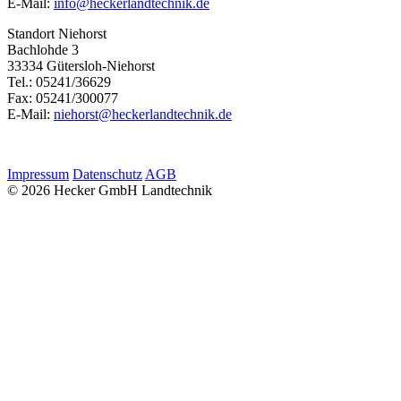
E-Mail:
info@heckerlandtechnik.de
Standort Niehorst
Bachlohde 3
33334 Gütersloh-Niehorst
Tel.: 05241/36629
Fax: 05241/300077
E-Mail:
niehorst@heckerlandtechnik.de
Impressum
Datenschutz
AGB
© 2026 Hecker GmbH Landtechnik