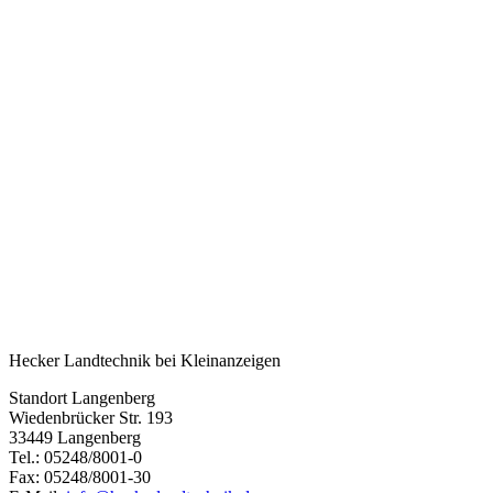
Hecker Landtechnik bei Kleinanzeigen
Standort Langenberg
Wiedenbrücker Str. 193
33449 Langenberg
Tel.: 05248/8001-0
Fax: 05248/8001-30