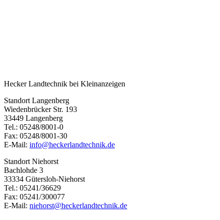
Hecker Landtechnik bei Kleinanzeigen
Standort Langenberg
Wiedenbrücker Str. 193
33449 Langenberg
Tel.: 05248/8001-0
Fax: 05248/8001-30
E-Mail:
info@heckerlandtechnik.de
Standort Niehorst
Bachlohde 3
33334 Gütersloh-Niehorst
Tel.: 05241/36629
Fax: 05241/300077
E-Mail:
niehorst@heckerlandtechnik.de