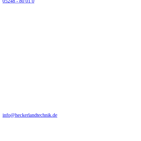
05248 - 80 01 0
info@heckerlandtechnik.de