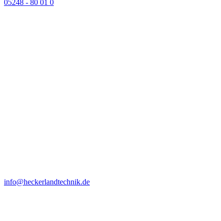
05248 - 80 01 0
info@heckerlandtechnik.de