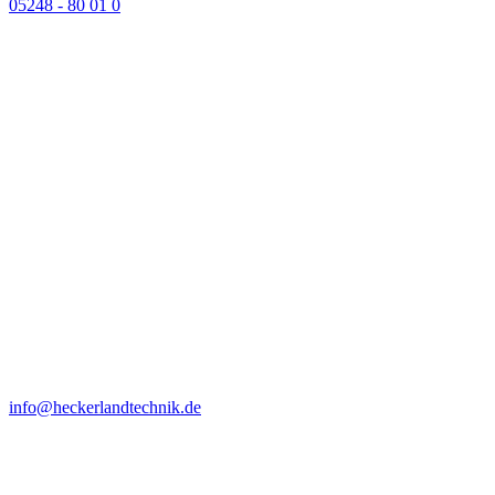
05248 - 80 01 0
info@heckerlandtechnik.de