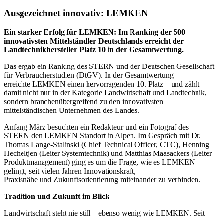
Ausgezeichnet innovativ: LEMKEN
Ein starker Erfolg für LEMKEN: Im Ranking der 500
innovativsten Mittelständler Deutschlands erreicht der
Landtechnikhersteller Platz 10 in der Gesamtwertung.
Das ergab ein Ranking des STERN und der Deutschen Gesellschaft
für Verbraucherstudien (DtGV). In der Gesamtwertung
erreichte LEMKEN einen hervorragenden 10. Platz – und zählt
damit nicht nur in der Kategorie Landwirtschaft und Landtechnik,
sondern branchenübergreifend zu den innovativsten
mittelständischen Unternehmen des Landes.
Anfang März besuchten ein Redakteur und ein Fotograf des
STERN den LEMKEN Standort in Alpen. Im Gespräch mit Dr.
Thomas Lange-Stalinski (Chief Technical Officer, CTO), Henning
Hecheltjen (Leiter Systemtechnik) und Matthias Maasackers (Leiter
Produktmanagement) ging es um die Frage, wie es LEMKEN
gelingt, seit vielen Jahren Innovationskraft,
Praxisnähe und Zukunftsorientierung miteinander zu verbinden.
Tradition und Zukunft im Blick
Landwirtschaft steht nie still – ebenso wenig wie LEMKEN. Seit