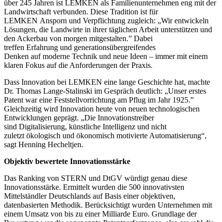
über 245 Jahren ist LEMKEN als Familienunternehmen eng mit der
Landwirtschaft verbunden. Diese Tradition ist für
LEMKEN Ansporn und Verpflichtung zugleich: „Wir entwickeln
Lösungen, die Landwirte in ihrer täglichen Arbeit unterstützen und
den Ackerbau von morgen mitgestalten.” Dabei
treffen Erfahrung und generationsübergreifendes
Denken auf moderne Technik und neue Ideen – immer mit einem
klaren Fokus auf die Anforderungen der Praxis.
Dass Innovation bei LEMKEN eine lange Geschichte hat, machte
Dr. Thomas Lange-Stalinski im Gespräch deutlich: „Unser erstes
Patent war eine Feststellvorrichtung am Pflug im Jahr 1925.”
Gleichzeitig wird Innovation heute von neuen technologischen
Entwicklungen geprägt. „Die Innovationstreiber
sind Digitalisierung, künstliche Intelligenz und nicht
zuletzt ökologisch und ökonomisch motivierte Automatisierung“,
sagt Henning Hecheltjen.
Objektiv bewertete Innovationsstärke
Das Ranking von STERN und DtGV würdigt genau diese
Innovationsstärke. Ermittelt wurden die 500 innovativsten
Mittelständler Deutschlands auf Basis einer objektiven,
datenbasierten Methodik. Berücksichtigt wurden Unternehmen mit
einem Umsatz von bis zu einer Milliarde Euro. Grundlage der