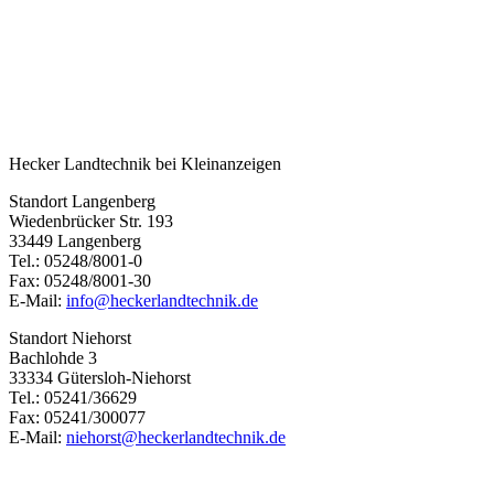
Hecker Landtechnik bei Kleinanzeigen
Standort Langenberg
Wiedenbrücker Str. 193
33449 Langenberg
Tel.: 05248/8001-0
Fax: 05248/8001-30
E-Mail:
info@heckerlandtechnik.de
Standort Niehorst
Bachlohde 3
33334 Gütersloh-Niehorst
Tel.: 05241/36629
Fax: 05241/300077
E-Mail:
niehorst@heckerlandtechnik.de