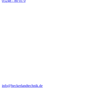
05248 - 80 01 0
info@heckerlandtechnik.de